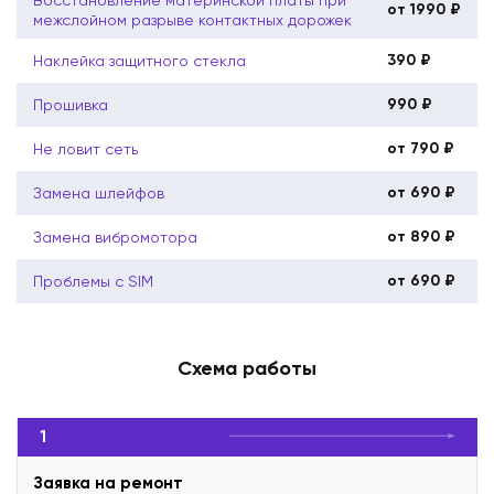
от 1990 ₽
межслойном разрыве контактных дорожек
390 ₽
Наклейка защитного стекла
990 ₽
Прошивка
от 790 ₽
Не ловит сеть
от 690 ₽
Замена шлейфов
от 890 ₽
Замена вибромотора
от 690 ₽
Проблемы с SIM
Схема работы
1
Заявка на ремонт