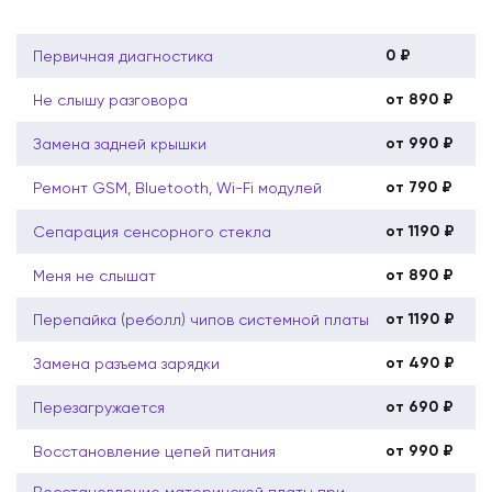
0 ₽
Первичная диагностика
от 890 ₽
Не слышу разговора
от 990 ₽
Замена задней крышки
от 790 ₽
Ремонт GSM, Bluetooth, Wi-Fi модулей
от 1190 ₽
Сепарация сенсорного стекла
от 890 ₽
Меня не слышат
от 1190 ₽
Перепайка (реболл) чипов системной платы
от 490 ₽
Замена разъема зарядки
от 690 ₽
Перезагружается
от 990 ₽
Восстановление цепей питания
Восстановление материнской платы при