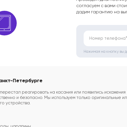
согласуем с вами стои
дадим гарантию на вы
Номер телефона
Нажимая на кнопку вы 
Санкт-Петербурге
 перестал реагировать на касания или появились искажения
ственно и безопасно. Мы используем только оригинальные 
го устройства.
олы, царапины.