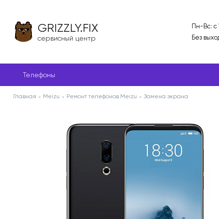
GRIZZLY.FIX
Пн-Вс: с
Без выхо
сервисный центр
Телефоны
Главная
Meizu
Ремонт телефонов Meizu
Замена экрана