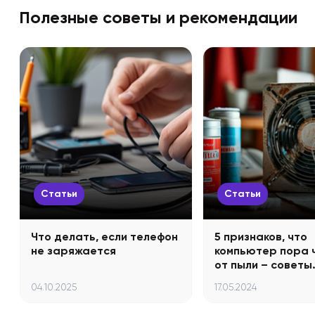
Полезные советы и рекомендации
Статьи
Статьи
Что делать, если телефон
5 признаков, что
не заряжается
компьютер пора 
от пыли – советы
04.10.2025
17.05.2024