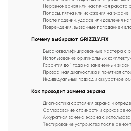
Неравномерная или частичная работа 
Полосы, пятна или искажения на экране.
После падений, ударов или давления на 
Повреждения, вызванные попаданием вла
Почему выбирают GRIZZLY.FIX
Высококвалифицированные мастера с о
Использование оригинальных комплекту
Гарантия до 1 года на заменённый экран 
Прозрачная диагностика и понятная сто
Индивидуальный подход и аккуратное о
Как проходит замена экрана
Диагностика состояния экрана и опреде
Согласование стоимости и сроков ремон
Аккуратная замена экрана с использов
Тестирование устройства после ремонт