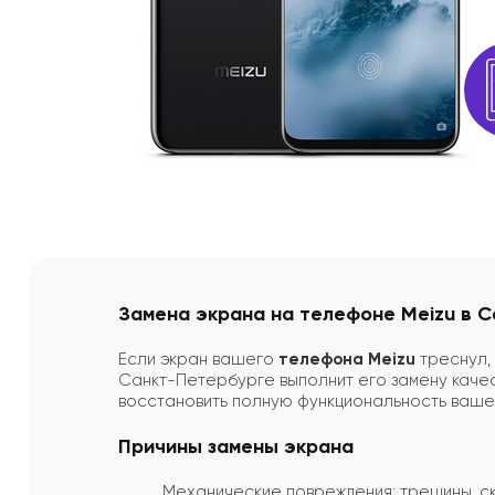
Замена экрана на телефоне Meizu в 
Если экран вашего
телефона Meizu
треснул,
Санкт-Петербурге выполнит его замену каче
восстановить полную функциональность ваше
Причины замены экрана
Механические повреждения: трещины, ск