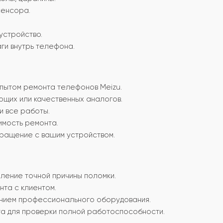
сенсора.
устройство.
ги внутрь телефона.
пытом ремонта телефонов Meizu.
ющих или качественных аналогов.
и все работы.
имость ремонта.
бращение с вашим устройством.
ление точной причины поломки.
та с клиентом.
анием профессионального оборудования.
а для проверки полной работоспособности.