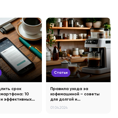
Статьи
длить срок
Правила ухода за
смартфона: 10
кофемашиной – советы
 и эффективных…
для долгой и…
01.04.2024