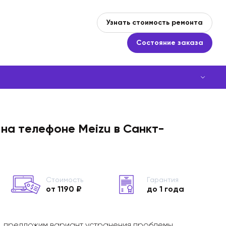
Узнать стоимость ремонта
Состояние заказа
на телефоне Meizu в Санкт-
Стоимость
Гарантия
от 1190 ₽
до 1 года
, предложим вариант устранения проблемы,