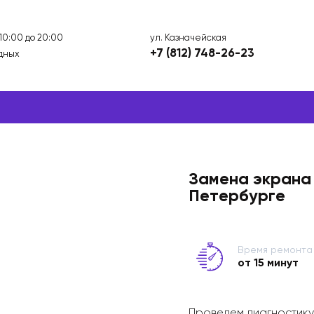
ул. Казначейская
 10:00 до 20:00
+7 (812) 748-26-23
дных
Замена экрана 
Петербурге
Время ремонта
от 15 минут
Проведем диагностику