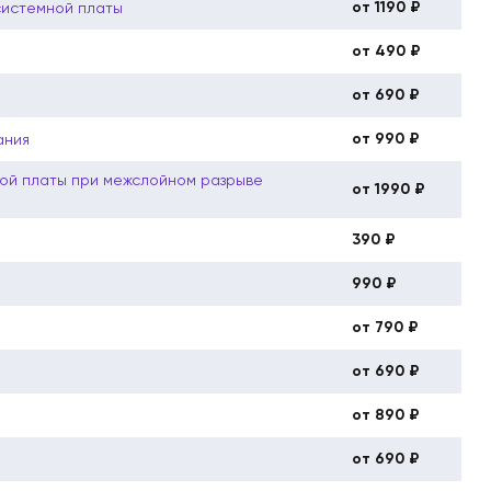
от 1190 ₽
системной платы
от 490 ₽
от 690 ₽
от 990 ₽
ания
ой платы при межслойном разрыве
от 1990 ₽
390 ₽
990 ₽
от 790 ₽
от 690 ₽
от 890 ₽
от 690 ₽