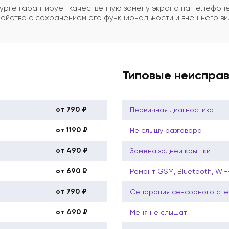
рге гарантирует качественную замену экрана на телефоне
ойства с сохранением его функциональности и внешнего ви
Типовые неиспра
от 790 ₽
Первичная диагностика
от 1190 ₽
Не слышу разговора
от 490 ₽
Замена задней крышки
от 690 ₽
Ремонт GSM, Bluetooth, Wi-
от 790 ₽
Сепарация сенсорного сте
от 490 ₽
Меня не слышат