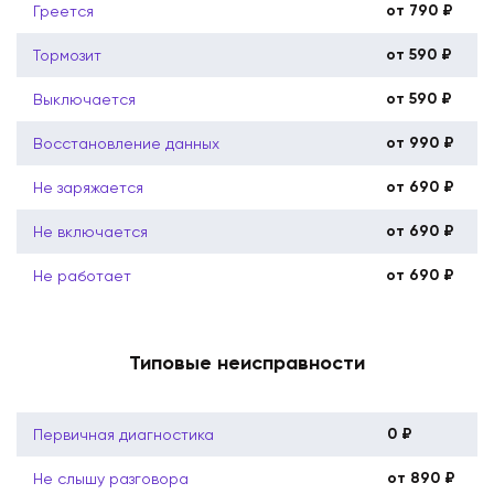
от 790 ₽
Греется
от 590 ₽
Тормозит
от 590 ₽
Выключается
от 990 ₽
Восстановление данных
от 690 ₽
Не заряжается
от 690 ₽
Не включается
от 690 ₽
Не работает
Типовые неисправности
0 ₽
Первичная диагностика
от 890 ₽
Не слышу разговора