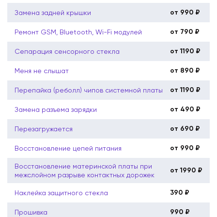
от 990 ₽
Замена задней крышки
от 790 ₽
Ремонт GSM, Bluetooth, Wi-Fi модулей
от 1190 ₽
Сепарация сенсорного стекла
от 890 ₽
Меня не слышат
от 1190 ₽
Перепайка (реболл) чипов системной платы
от 490 ₽
Замена разъема зарядки
от 690 ₽
Перезагружается
от 990 ₽
Восстановление цепей питания
Восстановление материнской платы при
от 1990 ₽
межслойном разрыве контактных дорожек
390 ₽
Наклейка защитного стекла
990 ₽
Прошивка