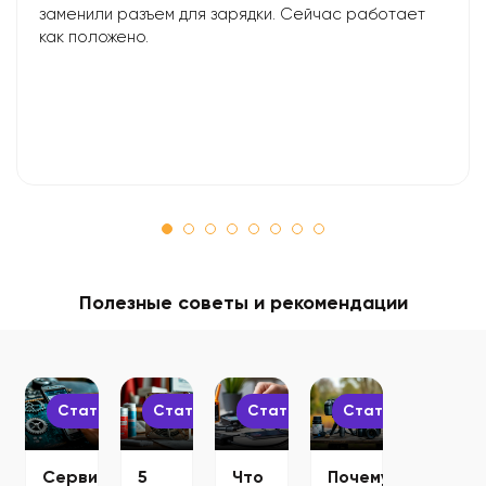
заменили разъем для зарядки. Сейчас работает
как положено.
Полезные советы и рекомендации
Статьи
Статьи
Статьи
Статьи
Сервисные
5
Что
Почему