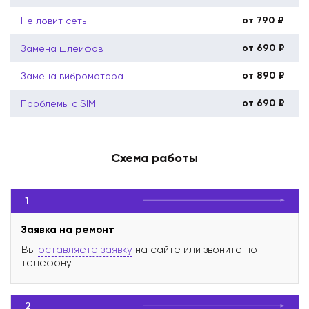
от 790 ₽
Не ловит сеть
от 690 ₽
Замена шлейфов
от 890 ₽
Замена вибромотора
от 690 ₽
Проблемы с SIM
Схема работы
1
Заявка на ремонт
Вы
оставляете заявку
на сайте или звоните по
телефону.
2