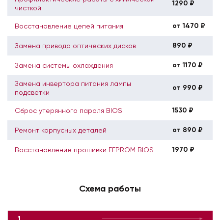
1290 ₽
чисткой
от 1470 ₽
Восстановление цепей питания
890 ₽
Замена привода оптических дисков
от 1170 ₽
Замена системы охлаждения
Замена инвертора питания лампы
от 990 ₽
подсветки
1530 ₽
Сброс утерянного пароля BIOS
от 890 ₽
Ремонт корпусных деталей
1970 ₽
Восстановление прошивки EEPROM BIOS
Схема работы
1