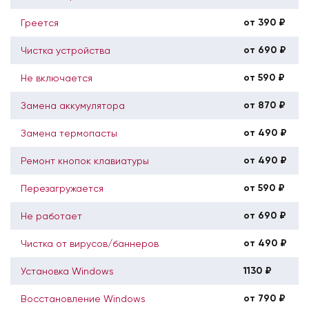
от 390 ₽
Греется
от 690 ₽
Чистка устройства
от 590 ₽
Не включается
от 870 ₽
Замена аккумулятора
от 490 ₽
Замена термопасты
от 490 ₽
Ремонт кнопок клавиатуры
от 590 ₽
Перезагружается
от 690 ₽
Не работает
от 490 ₽
Чистка от вирусов/баннеров
1130 ₽
Установка Windows
от 790 ₽
Восстановление Windows