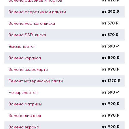
от 890 ₽
Замена разъемов и портов
от 390 ₽
Замена оперативной памяти
от 570 ₽
Замена жесткого диска
от 570 ₽
Замена SSD-диска
от 590 ₽
Выключается
от 890 ₽
Замена корпуса
от 990 ₽
Замена видеокарты
от 1270 ₽
Ремонт материнской платы
от 590 ₽
Не заряжается
от 990 ₽
Замена матрицы
от 990 ₽
Замена дисплея
от 990 ₽
Замена экрана