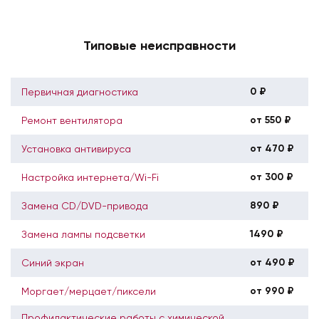
Типовые неисправности
0 ₽
Первичная диагностика
от 550 ₽
Ремонт вентилятора
от 470 ₽
Установка антивируса
от 300 ₽
Настройка интернета/Wi-Fi
890 ₽
Замена CD/DVD-привода
1490 ₽
Замена лампы подсветки
от 490 ₽
Синий экран
от 990 ₽
Моргает/мерцает/пиксели
Профилактические работы с химической