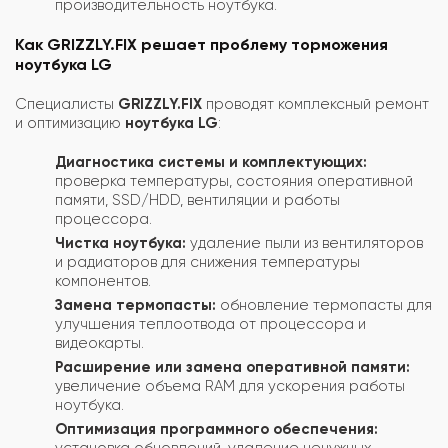
производительность ноутбука.
Как GRIZZLY.FIX решает проблему торможения
ноутбука LG
Специалисты
GRIZZLY.FIX
проводят комплексный ремонт
и оптимизацию
ноутбука LG
:
Диагностика системы и комплектующих:
проверка температуры, состояния оперативной
памяти, SSD/HDD, вентиляции и работы
процессора.
Чистка ноутбука:
удаление пыли из вентиляторов
и радиаторов для снижения температуры
компонентов.
Замена термопасты:
обновление термопасты для
улучшения теплоотвода от процессора и
видеокарты.
Расширение или замена оперативной памяти:
увеличение объема RAM для ускорения работы
ноутбука.
Оптимизация программного обеспечения:
установка обновлений, удаление ненужных