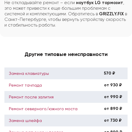
Не откладывайте ремонт – если
ноутбук LG тормозит
,
это может привести к еще большим проблемам с
системой и комплектующими. Обратитесь в
GRIZZLY.FIX
в
Санкт-Петербурге, чтобы вернуть устройству скорость
и стабильность работы.
Другие типовые неисправности
570 ₽
Замена клавиатуры
от 930 ₽
Ремонт тачпада
от 990 ₽
Ремонт после залития
от 890 ₽
Ремонт северного/южного моста
от 730 ₽
Замена шлейфа