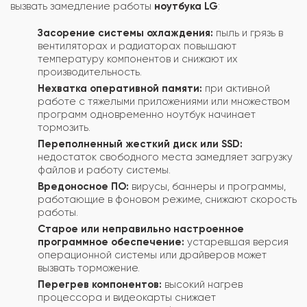
вызвать замедление работы
ноутбука LG
:
Засорение системы охлаждения:
пыль и грязь в
вентиляторах и радиаторах повышают
температуру компонентов и снижают их
производительность.
Нехватка оперативной памяти:
при активной
работе с тяжелыми приложениями или множеством
программ одновременно ноутбук начинает
тормозить.
Переполненный жесткий диск или SSD:
недостаток свободного места замедляет загрузку
файлов и работу системы.
Вредоносное ПО:
вирусы, баннеры и программы,
работающие в фоновом режиме, снижают скорость
работы.
Старое или неправильно настроенное
программное обеспечение:
устаревшая версия
операционной системы или драйверов может
вызвать торможение.
Перегрев компонентов:
высокий нагрев
процессора и видеокарты снижает