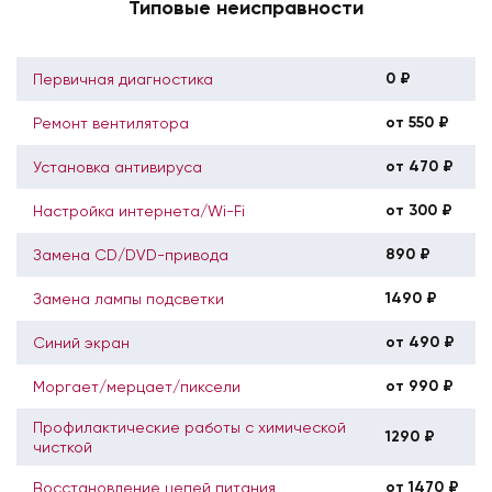
Типовые неисправности
0 ₽
Первичная диагностика
от 550 ₽
Ремонт вентилятора
от 470 ₽
Установка антивируса
от 300 ₽
Настройка интернета/Wi-Fi
890 ₽
Замена CD/DVD-привода
1490 ₽
Замена лампы подсветки
от 490 ₽
Синий экран
от 990 ₽
Моргает/мерцает/пиксели
Профилактические работы с химической
1290 ₽
чисткой
от 1470 ₽
Восстановление цепей питания