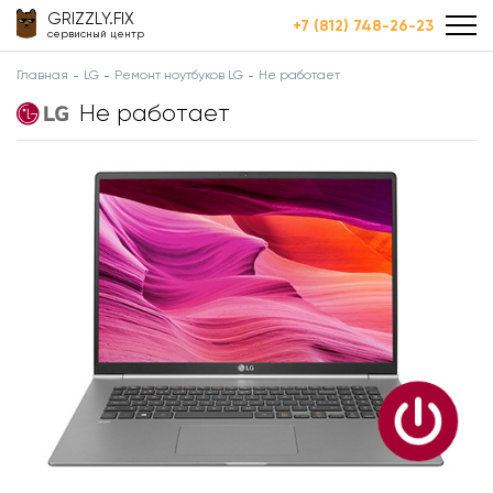
GRIZZLY.FIX
+7 (812) 748-26-23
сервисный центр
Главная
LG
Ремонт ноутбуков LG
Не работает
Не работает