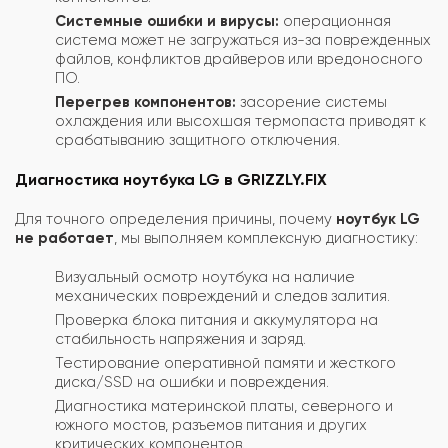
Системные ошибки и вирусы:
операционная
система может не загружаться из-за поврежденных
файлов, конфликтов драйверов или вредоносного
ПО.
Перегрев компонентов:
засорение системы
охлаждения или высохшая термопаста приводят к
срабатыванию защитного отключения.
Диагностика ноутбука LG в GRIZZLY.FIX
Для точного определения причины, почему
ноутбук LG
не работает
, мы выполняем комплексную диагностику:
Визуальный осмотр ноутбука на наличие
механических повреждений и следов залития.
Проверка блока питания и аккумулятора на
стабильность напряжения и заряд.
Тестирование оперативной памяти и жесткого
диска/SSD на ошибки и повреждения.
Диагностика материнской платы, северного и
южного мостов, разъемов питания и других
критических компонентов.