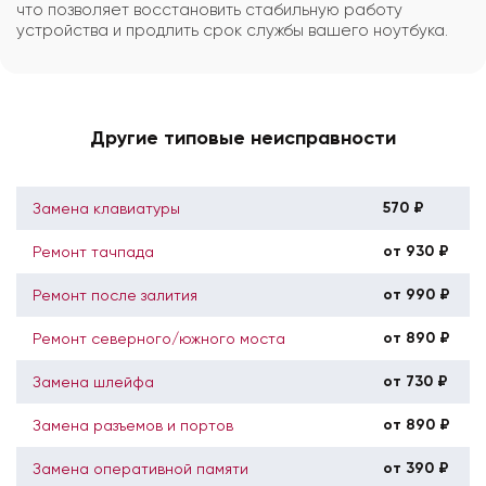
что позволяет восстановить стабильную работу
устройства и продлить срок службы вашего ноутбука.
Другие типовые неисправности
570 ₽
Замена клавиатуры
от 930 ₽
Ремонт тачпада
от 990 ₽
Ремонт после залития
от 890 ₽
Ремонт северного/южного моста
от 730 ₽
Замена шлейфа
от 890 ₽
Замена разъемов и портов
от 390 ₽
Замена оперативной памяти