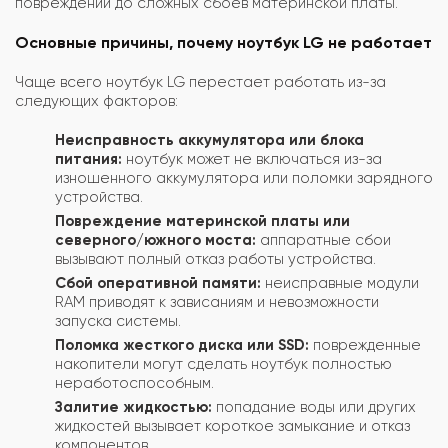
повреждений до сложных сбоев материнской платы.
Основные причины, почему ноутбук LG не работает
Чаще всего ноутбук LG перестает работать из-за
следующих факторов:
Неисправность аккумулятора или блока
питания:
ноутбук может не включаться из-за
изношенного аккумулятора или поломки зарядного
устройства.
Повреждение материнской платы или
северного/южного моста:
аппаратные сбои
вызывают полный отказ работы устройства.
Сбой оперативной памяти:
неисправные модули
RAM приводят к зависаниям и невозможности
запуска системы.
Поломка жесткого диска или SSD:
поврежденные
накопители могут сделать ноутбук полностью
неработоспособным.
Залитие жидкостью:
попадание воды или других
жидкостей вызывает короткое замыкание и отказ
компонентов.