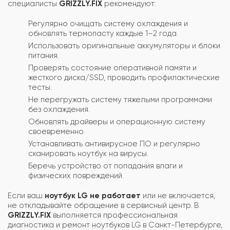
специалисты
GRIZZLY.FIX
рекомендуют:
Регулярно очищать систему охлаждения и
обновлять термопасту каждые 1–2 года.
Использовать оригинальные аккумуляторы и блоки
питания.
Проверять состояние оперативной памяти и
жесткого диска/SSD, проводить профилактические
тесты.
Не перегружать систему тяжелыми программами
без охлаждения.
Обновлять драйверы и операционную систему
своевременно.
Устанавливать антивирусное ПО и регулярно
сканировать ноутбук на вирусы.
Беречь устройство от попадания влаги и
физических повреждений.
Если ваш
ноутбук LG не работает
или не включается,
не откладывайте обращение в сервисный центр. В
GRIZZLY.FIX
выполняется профессиональная
диагностика и ремонт ноутбуков LG в Санкт-Петербурге,