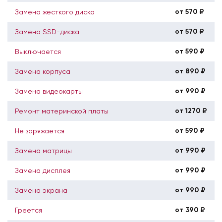
от 570 ₽
Замена жесткого диска
от 570 ₽
Замена SSD-диска
от 590 ₽
Выключается
от 890 ₽
Замена корпуса
от 990 ₽
Замена видеокарты
от 1270 ₽
Ремонт материнской платы
от 590 ₽
Не заряжается
от 990 ₽
Замена матрицы
от 990 ₽
Замена дисплея
от 990 ₽
Замена экрана
от 390 ₽
Греется