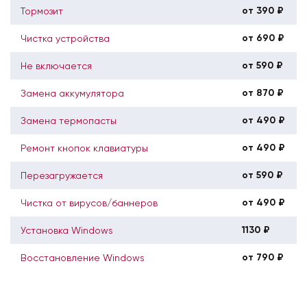
от 390 ₽
Тормозит
от 690 ₽
Чистка устройства
от 590 ₽
Не включается
от 870 ₽
Замена аккумулятора
от 490 ₽
Замена термопасты
от 490 ₽
Ремонт кнопок клавиатуры
от 590 ₽
Перезагружается
от 490 ₽
Чистка от вирусов/баннеров
1130 ₽
Установка Windows
от 790 ₽
Восстановление Windows