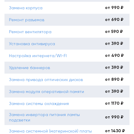
от 990 ₽
Замена корпуса
от 690 ₽
Ремонт разъемов
от 590 ₽
Ремонт вентилятора
от 390 ₽
Установка антивируса
от 490 ₽
Настройка интернета/WI-FI
от 390 ₽
Удаление баннеров
от 890 ₽
Замена привода оптических дисков
от 390 ₽
Замена модуля оперативной памяти
от 1170 ₽
Замена системы охлаждения
Замена инвертора питания лампы
от 990 ₽
подсветки
от 1430 ₽
Замена системной (материнской) платы