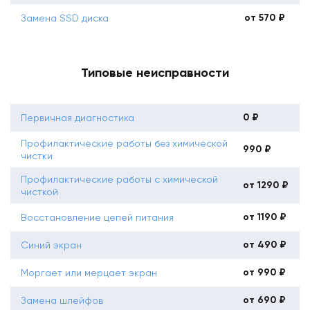
от 570 ₽
Замена SSD диска
Типовые неисправности
0 ₽
Первичная диагностика
Профилактические работы без химической
990 ₽
чистки
Профилактические работы с химической
от 1290 ₽
чисткой
от 1190 ₽
Восстановление цепей питания
от 490 ₽
Синий экран
от 990 ₽
Моргает или мерцает экран
от 690 ₽
Замена шлейфов