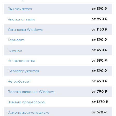
от 590 ₽
Выключается
от 990 ₽
Чистка от пыли
от 1130 ₽
Установка Windows
от 590 ₽
Тормозит
от 690 ₽
Греется
от 590 ₽
Не включается
от 590 ₽
Перезагружается
от 690 ₽
Не работает
от 790 ₽
Восстановление Windows
от 1270 ₽
Замена процессора
от 570 ₽
Замена жесткого диска