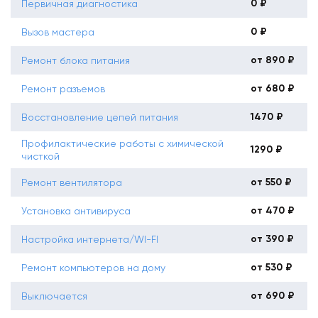
0 ₽
Первичная диагностика
0 ₽
Вызов мастера
от 890 ₽
Ремонт блока питания
от 680 ₽
Ремонт разъемов
1470 ₽
Восстановление цепей питания
Профилактические работы с химической
1290 ₽
чисткой
от 550 ₽
Ремонт вентилятора
от 470 ₽
Установка антивируса
от 390 ₽
Настройка интернета/WI-FI
от 530 ₽
Ремонт компьютеров на дому
от 690 ₽
Выключается