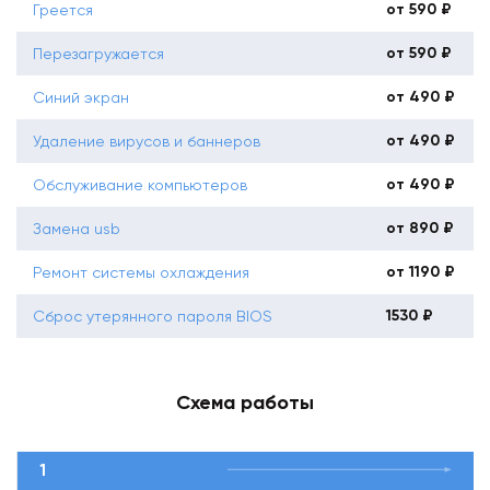
от 590 ₽
Греется
от 590 ₽
Перезагружается
от 490 ₽
Синий экран
от 490 ₽
Удаление вирусов и баннеров
от 490 ₽
Обслуживание компьютеров
от 890 ₽
Замена usb
от 1190 ₽
Ремонт системы охлаждения
1530 ₽
Сброс утерянного пароля BIOS
Схема работы
1