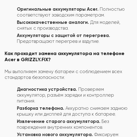
Оригинальные аккумуляторы Acer.
Полностью
соответствуют заводским параметрам.
Высококачественные аналоги.
Для моделей,
снятых с производства.
Аккумуляторы с защитой от перегрева.
Предотвращают перегрев и вздутие.
Как проходит замена аккумулятора на телефоне
Acer в GRIZZLY.FIX?
Мы выполняем замену батареи с соблюдением всех
стандартов безопасности:
Диагностика устройства.
Проверяем
аккумулятор, разъём зарядки и контроллер
питания.
Разборка телефона.
Аккуратно снимаем заднюю
крышку или дисплей для доступа к батарее.
Извлечение старого аккумулятора.
Без
повреждения внутренних компонентов.
Установка нового аккумулятора.
Фиксируем