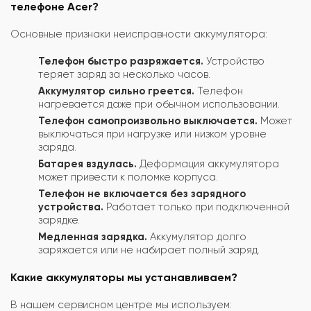
телефоне Acer?
Основные признаки неисправности аккумулятора:
Телефон быстро разряжается.
Устройство
теряет заряд за несколько часов.
Аккумулятор сильно греется.
Телефон
нагревается даже при обычном использовании.
Телефон самопроизвольно выключается.
Может
выключаться при нагрузке или низком уровне
заряда.
Батарея вздулась.
Деформация аккумулятора
может привести к поломке корпуса.
Телефон не включается без зарядного
устройства.
Работает только при подключенной
зарядке.
Медленная зарядка.
Аккумулятор долго
заряжается или не набирает полный заряд.
Какие аккумуляторы мы устанавливаем?
В нашем сервисном центре мы используем: