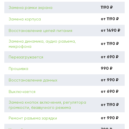
1190 ₽
Замена рамки экрана
от 1190 ₽
Замена корпуса
от 1490 ₽
Восстановление цепей питания
Замена динамика, аудио разъема,
от 1190 ₽
микрофона
от 690 ₽
Перезагружается
990 ₽
Прошивка
от 990 ₽
Восстановление данных
от 690 ₽
Выключается
Замена кнопок включения, регулятора
от 1190 ₽
громкости, беззвучного режима
от 990 ₽
Ремонт разъема зарядки