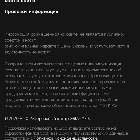
Карта сайта
Правовая информация
Информация, размещенная на сайте, не является публичной
офертой и носит
ознакомительный характер. Цены указаны за услугу, запчасти в
эту стоимость не входят
Товарные знаки указывается не с целью индивидуализации
собственных товаров и услуг, а с целью информирования об
оказываемых услугах в отношении товаров Правообладателя.
Указанные на сайте услуги выполняются в неавторизованных
сервисных центрах независимыми индивидуальными
предпринимателями, не связанными официальными
представителями в отношении товаров, которые уже были
введены в гражданский оборот в смысле статьи 1487 ГК РФ.
© 2020 – 2026 Сервисный центр GRIZZLY.FIX
Продолжая использовать наш сайт, вы даете согласие на
обработку файлов Cookies и других пользовательских данных, в
соответствии с
Политикой конфиденциальности.