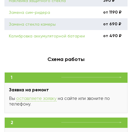
390 ₽
Наклейка защитного стекла
от 1190 ₽
Замена сим-ридера
от 690 ₽
Замена стекла камеры
от 490 ₽
Калибровка аккумуляторной батареи
Схема работы
1
Заявка на ремонт
Вы
оставляете заявку
на сайте или звоните по
телефону.
2