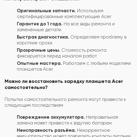
Оригинальные запчасти.
Используем
сертифицированные комплектующие Acer.
Гарантия до 1 года.
На все виды ремонта и
заменённые детали.
Быстрая диагностика.
Определяем проблему в
короткие сроки.
Прозрачные цены.
Стоимость ремонта
фиксируется перед началом работ.
Опытные мастера.
Работаем с любыми моделями
планшетов Acer.
Можно ли восстановить зарядку планшета Acer
самостоятельно?
Попытки самостоятельного ремонта могут привести к
следующим последствиям:
Повреждение аккумулятора.
Неправильная
замена может привести к вздутию батареи.
Неисправность разъёма.
Некорректное
вмешательство может повредить контакты питания.