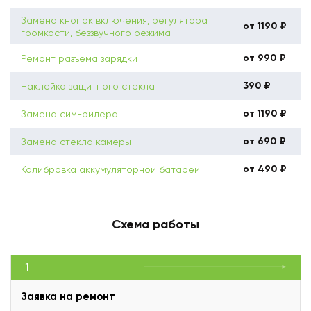
Замена кнопок включения, регулятора
от 1190 ₽
громкости, беззвучного режима
от 990 ₽
Ремонт разъема зарядки
390 ₽
Наклейка защитного стекла
от 1190 ₽
Замена сим-ридера
от 690 ₽
Замена стекла камеры
от 490 ₽
Калибровка аккумуляторной батареи
Схема работы
1
Заявка на ремонт