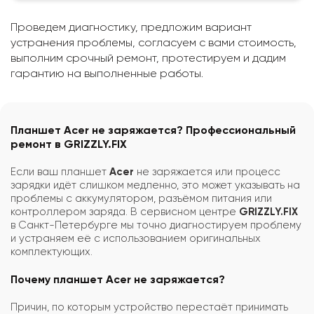
Проведем диагностику, предложим вариант
устранения проблемы, согласуем с вами стоимость,
выполним срочный ремонт, протестируем и дадим
гарантию на выполненные работы.
Планшет Acer не заряжается? Профессиональный
ремонт в GRIZZLY.FIX
Если ваш планшет
Acer
не заряжается или процесс
зарядки идёт слишком медленно, это может указывать на
проблемы с аккумулятором, разъёмом питания или
контроллером заряда. В сервисном центре
GRIZZLY.FIX
в Санкт-Петербурге мы точно диагностируем проблему
и устраняем её с использованием оригинальных
комплектующих.
Почему планшет Acer не заряжается?
Причин, по которым устройство перестаёт принимать