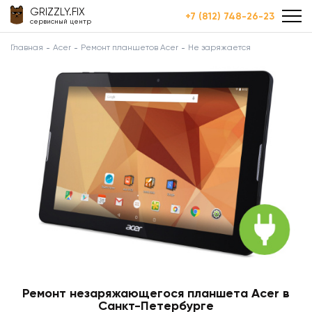
GRIZZLY.FIX
+7 (812) 748-26-23
сервисный центр
Главная
Acer
Ремонт планшетов Acer
Не заряжается
Ремонт незаряжающегося планшета Acer в
Санкт-Петербурге