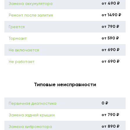
от 490 ₽
Замена аккумулятора
от 1490 ₽
Ремонт после залития
от 790 ₽
Греется
от 590 ₽
Тормозит
от 690 ₽
Не включается
от 690 ₽
Не работает
Типовые неисправности
0 ₽
Первичная диагностика
от 790 ₽
Замена задней крышки
от 890 ₽
Замена вибромотора