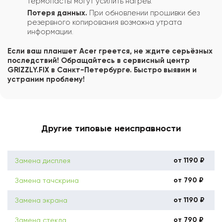
термопасты могут усилить нагрев.
Потеря данных.
При обновлении прошивки без
резервного копирования возможна утрата
информации.
Если ваш планшет Acer греется, не ждите серьёзных
последствий! Обращайтесь в сервисный центр
GRIZZLY.FIX в Санкт-Петербурге. Быстро выявим и
устраним проблему!
Другие типовые неисправности
от 1190 ₽
Замена дисплея
от 790 ₽
Замена тачскрина
от 1190 ₽
Замена экрана
от 790 ₽
Замена стекла