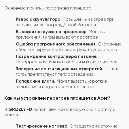
Основные причины перегрева планшета:
Износ аккумулятора.
Повышенный нагрев при
зарядке из-за повреждённой батареи.
Высокая нагрузка на процессор.
Мощные
приложения и игры вызывают перегрев.
Ошибка программного обеспечения.
Системные
сбои или вирусы могут перегружать устройство.
Повреждение контроллера питания.
Некорректная подача энергии вызывает нагрев.
Засорение вентиляционных отверстий.
Пыль и
грязь препятствуют теплоотведению.
Попадание влаги.
Может вызвать короткие
замыкания и нагрев элементов платы.
Как мы устраняем перегрев планшетов Acer?
В
GRIZZLY.FIX
выполняем комплексную диагностику и
ремонт:
Тестирование нагрева.
Определяем источник