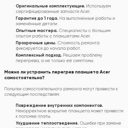
Оригинальные комплектующие.
Используем
сертифицированные запчасти Acer.
Гарантия до 1 года.
На выполненные работы и
заменённые детали.
Опытные мастера.
Специалисты с большим
опытом работы с планшетами Acer.
Прозрачные цены.
Стоимость ремонта
фиксируется до начала работ.
Комплексный подход.
Решаем проблему
перегрева, а не только её симптомы.
Можно ли устранить перегрев планшета Acer
самостоятельно?
Попытки самостоятельного ремонта могут привести к
следующим последствиям:
Повреждение внутренних компонентов.
Некорректное вскрытие планшета может привести
к поломке платы.
Ухудшение теплоотведения.
Ошибки при замене