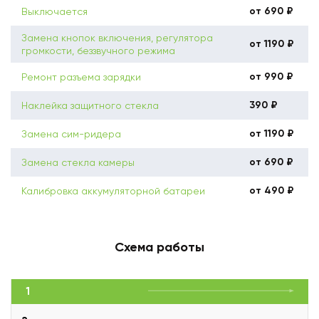
от 690 ₽
Выключается
Замена кнопок включения, регулятора
от 1190 ₽
громкости, беззвучного режима
от 990 ₽
Ремонт разъема зарядки
390 ₽
Наклейка защитного стекла
от 1190 ₽
Замена сим-ридера
от 690 ₽
Замена стекла камеры
от 490 ₽
Калибровка аккумуляторной батареи
Схема работы
1