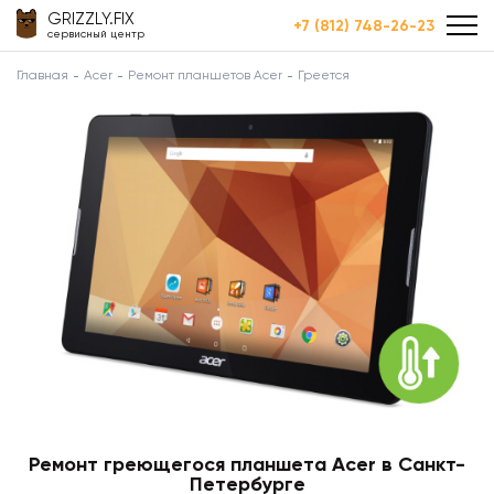
GRIZZLY.FIX
+7 (812) 748-26-23
сервисный центр
Главная
Acer
Ремонт планшетов Acer
Греется
Ремонт греющегося планшета Acer в Санкт-
Петербурге