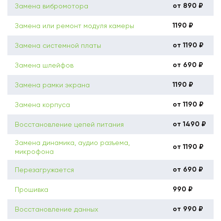
от 890 ₽
Замена вибромотора
1190 ₽
Замена или ремонт модуля камеры
от 1190 ₽
Замена системной платы
от 690 ₽
Замена шлейфов
1190 ₽
Замена рамки экрана
от 1190 ₽
Замена корпуса
от 1490 ₽
Восстановление цепей питания
Замена динамика, аудио разъема,
от 1190 ₽
микрофона
от 690 ₽
Перезагружается
990 ₽
Прошивка
от 990 ₽
Восстановление данных