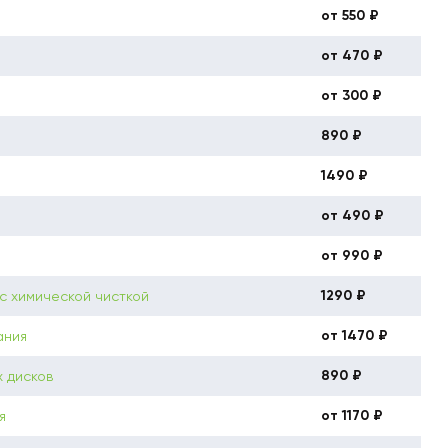
от 550 ₽
от 470 ₽
от 300 ₽
890 ₽
1490 ₽
от 490 ₽
от 990 ₽
1290 ₽
с химической чисткой
от 1470 ₽
ания
890 ₽
 дисков
от 1170 ₽
я