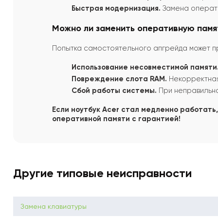
Быстрая модернизация.
Замена операти
Можно ли заменить оперативную памя
Попытка самостоятельного апгрейда может п
Использование несовместимой памяти
Повреждение слота RAM.
Некорректная 
Сбой работы системы.
При неправильно
Если ноутбук Acer стал медленно работать
оперативной памяти с гарантией!
Другие типовые неисправности
Замена клавиатуры