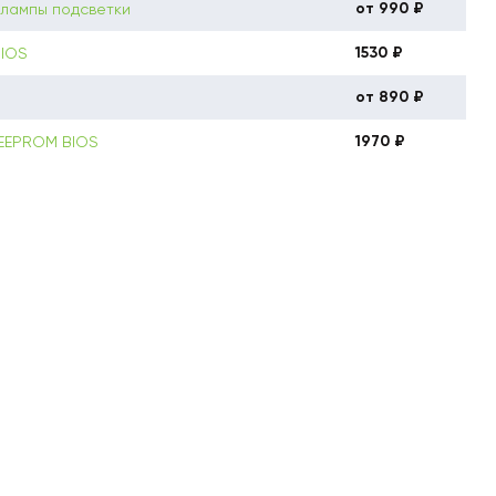
от 990 ₽
 лампы подсветки
1530 ₽
BIOS
от 890 ₽
1970 ₽
 EEPROM BIOS