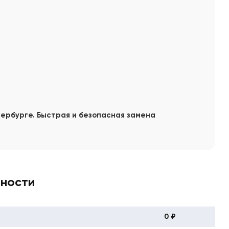
тербурге. Быстрая и безопасная замена
вности
0 ₽