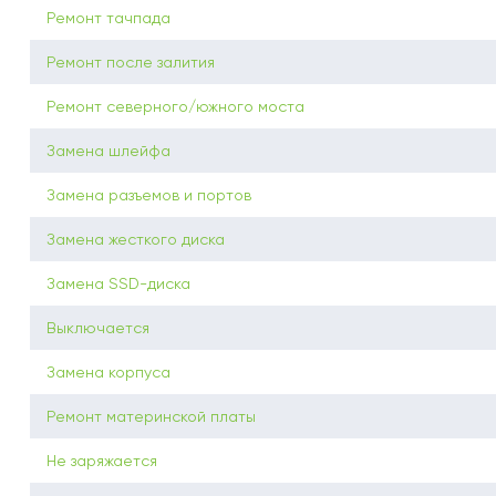
Ремонт тачпада
Ремонт после залития
Ремонт северного/южного моста
Замена шлейфа
Замена разъемов и портов
Замена жесткого диска
Замена SSD-диска
Выключается
Замена корпуса
Ремонт материнской платы
Не заряжается