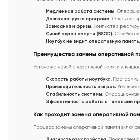
Медленная работа системы.
Операции 
Долгая загрузка программ.
Открытие пр
Зависания и фризы.
Компьютер реагируе
Синий экран смерти (BSOD).
Ошибки сис
Ноутбук не видит оперативную память
Преимущества замены оперативной п
Установка новой оперативной памяти улучшае
Скорость работы ноутбука.
Программы 
Производительность в играх.
Увеличенн
Стабильность системы.
Операционная 
Эффективность работы с тяжёлыми п
Как проходит замена оперативной памя
Процесс замены оперативной памяти включает
Диагностика устройства.
Проверяем об