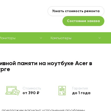
Узнать стоимость ремонта
Состояние заказа
Мониторы
Компьютеры
вной памяти на ноутбуке Acer в
рге
Стоимость
Гарантия
от 390 ₽
до 1 года
, предложим вариант устранения проблемы,