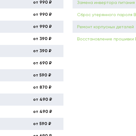
от 990 ₽
Замена инвертора питания
от 990 ₽
Сброс утерянного пароля 
от 990 ₽
Ремонт корпусных деталей
от 390 ₽
Восстановление прошивки
от 390 ₽
от 690 ₽
от 590 ₽
от 870 ₽
от 490 ₽
от 490 ₽
от 590 ₽
от 690 ₽