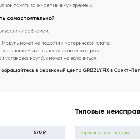
вной памяти занимает минимум времени.
ть самостоятельно?
ривести к проблемам:
.
Модуль может не подойти к материнской плате.
установка может вывести разъём из строя.
й установке ноутбук может не включиться.
, обращайтесь в сервисный центр GRIZZLY.FIX в Санкт-Пе
Типовые неиспра
570 ₽
Первичная диагностика