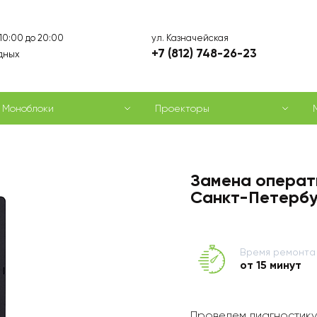
ул. Казначейская
 10:00 до 20:00
+7 (812) 748-26-23
дных
Моноблоки
Проекторы
Замена операти
Санкт-Петербу
Время ремонта
от 15 минут
Проведем диагностику