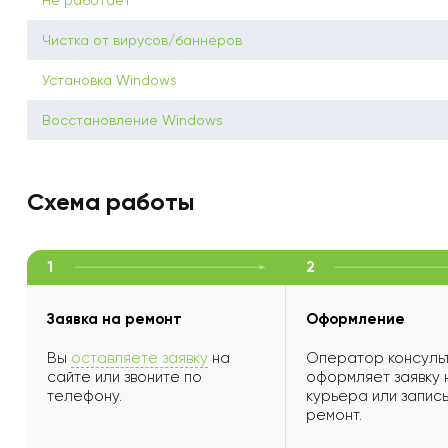
Не работает
Чистка от вирусов/баннеров
Установка Windows
Восстановление Windows
Схема работы
1
2
Заявка на ремонт
Оформление
Вы
оставляете заявку
на
Оператор консульт
сайте или звоните по
оформляет заявку 
телефону.
курьера или запись
ремонт.