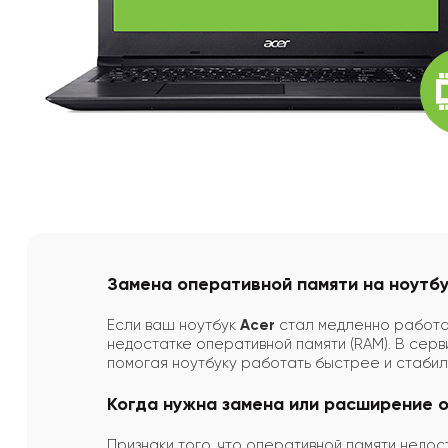
Замена оперативной памяти на ноутбу
Если ваш ноутбук
Acer
стал медленно работат
недостатке оперативной памяти (RAM). В сер
помогая ноутбуку работать быстрее и стабил
Когда нужна замена или расширение 
Признаки того, что оперативной памяти недос