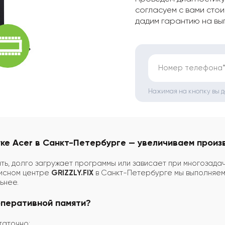
согласуем с вами стои
дадим гарантию на вы
Номер телефона
Нажимая на кнопку вы 
ке Acer в Санкт-Петербурге — увеличиваем произв
ь, долго загружает программы или зависает при многозадач
висном центре
GRIZZLY.FIX
в Санкт-Петербурге мы выполняем
ьнее.
оперативной памяти?
таточно: